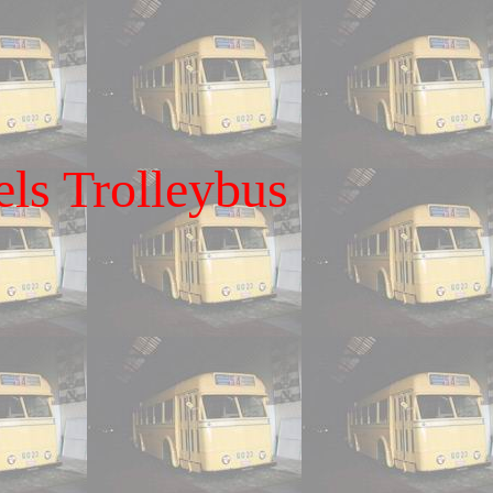
els Trolleybus